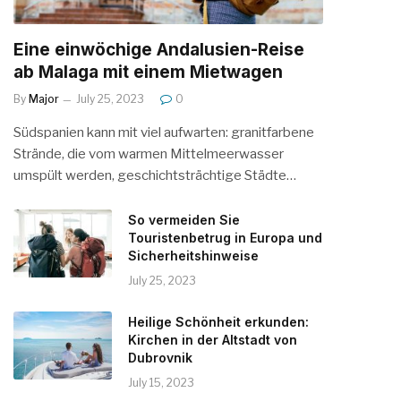
Eine einwöchige Andalusien-Reise
ab Malaga mit einem Mietwagen
By
Major
July 25, 2023
0
Südspanien kann mit viel aufwarten: granitfarbene
Strände, die vom warmen Mittelmeerwasser
umspült werden, geschichtsträchtige Städte…
So vermeiden Sie
Touristenbetrug in Europa und
Sicherheitshinweise
July 25, 2023
Heilige Schönheit erkunden:
Kirchen in der Altstadt von
Dubrovnik
July 15, 2023