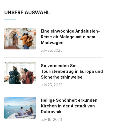
UNSERE AUSWAHL
Eine einwöchige Andalusien-
Reise ab Malaga mit einem
Mietwagen
July 25, 2023
So vermeiden Sie
Touristenbetrug in Europa und
Sicherheitshinweise
July 25, 2023
Heilige Schönheit erkunden:
Kirchen in der Altstadt von
Dubrovnik
July 15, 2023