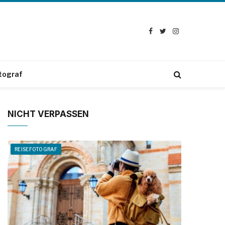
Facebook
Twitter
Instagram
tograf
NICHT VERPASSEN
REISEFOTOGRAF