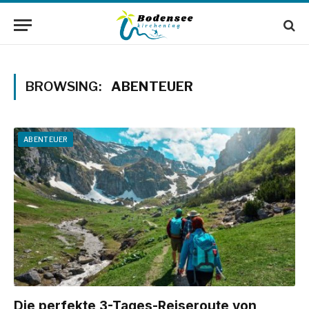
BROWSING:
ABENTEUER
ABENTEUER
Die perfekte 3-Tages-Reiseroute von