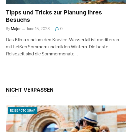
Tipps und Tricks zur Planung Ihres
Besuchs
By
Major
June 15, 2023
0
Das Klima rund um den Kravice-Wasserfall ist mediterran
mit heißen Sommern und milden Wintern. Die beste
Reisezeit sind die Sommermonate…
NICHT VERPASSEN
REISEFOTOGRAF