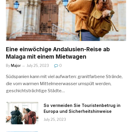
Eine einwöchige Andalusien-Reise ab
Malaga mit einem Mietwagen
By
Major
July 25, 2023
0
Südspanien kann mit viel aufwarten: granitfarbene Strände,
die vom warmen Mittelmeerwasser umspült werden,
geschichtsträchtige Städte…
So vermeiden Sie Touristenbetrug in
Europa und Sicherheitshinweise
July 25, 2023