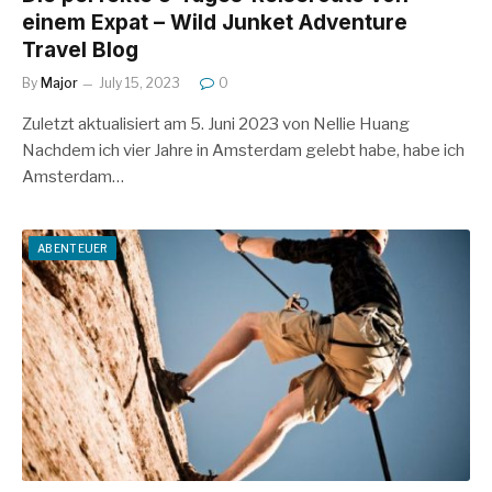
einem Expat – Wild Junket Adventure
Travel Blog
By
Major
July 15, 2023
0
Zuletzt aktualisiert am 5. Juni 2023 von Nellie Huang
Nachdem ich vier Jahre in Amsterdam gelebt habe, habe ich
Amsterdam…
ABENTEUER