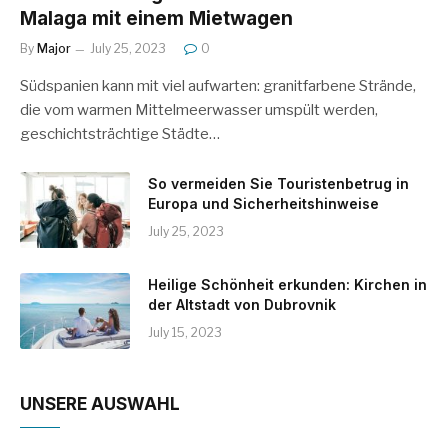
Malaga mit einem Mietwagen
By
Major
July 25, 2023
0
Südspanien kann mit viel aufwarten: granitfarbene Strände,
die vom warmen Mittelmeerwasser umspült werden,
geschichtsträchtige Städte…
So vermeiden Sie Touristenbetrug in
Europa und Sicherheitshinweise
July 25, 2023
Heilige Schönheit erkunden: Kirchen in
der Altstadt von Dubrovnik
July 15, 2023
UNSERE AUSWAHL