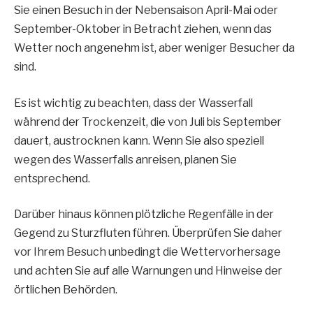
Sie einen Besuch in der Nebensaison April-Mai oder
September-Oktober in Betracht ziehen, wenn das
Wetter noch angenehm ist, aber weniger Besucher da
sind.
Es ist wichtig zu beachten, dass der Wasserfall
während der Trockenzeit, die von Juli bis September
dauert, austrocknen kann. Wenn Sie also speziell
wegen des Wasserfalls anreisen, planen Sie
entsprechend.
Darüber hinaus können plötzliche Regenfälle in der
Gegend zu Sturzfluten führen. Überprüfen Sie daher
vor Ihrem Besuch unbedingt die Wettervorhersage
und achten Sie auf alle Warnungen und Hinweise der
örtlichen Behörden.