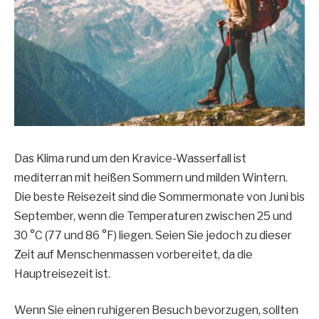
Das Klima rund um den Kravice-Wasserfall ist
mediterran mit heißen Sommern und milden Wintern.
Die beste Reisezeit sind die Sommermonate von Juni bis
September, wenn die Temperaturen zwischen 25 und
30 °C (77 und 86 °F) liegen. Seien Sie jedoch zu dieser
Zeit auf Menschenmassen vorbereitet, da die
Hauptreisezeit ist.
Wenn Sie einen ruhigeren Besuch bevorzugen, sollten