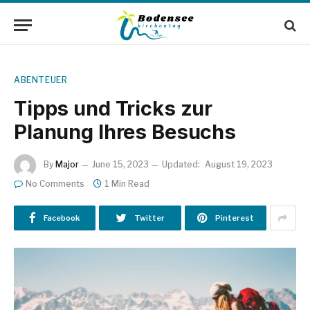
ABENTEUER
Tipps und Tricks zur
Planung Ihres Besuchs
By
Major
June 15, 2023
Updated:
August 19, 2023
No Comments
1 Min Read
Facebook
Twitter
Pinterest